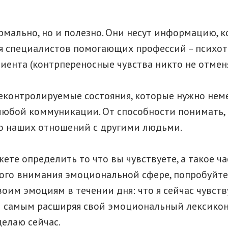
рмально, но и полезно. Они несут информацию, 
я специалистов помогающих профессий – психоте
иента (контрпереносные чувства никто не отменя
неконтролируемые состояния, которые нужно нем
юбой коммуникации. От способности понимать, 
во наших отношений с другими людьми.
жете определить то что вы чувствуете, а такое ч
ого внимания эмоциональной сфере, попробуйте 
оим эмоциям в течении дня: что я сейчас чувству
м самым расширяя свой эмоциональный лексико
 делаю сейчас.