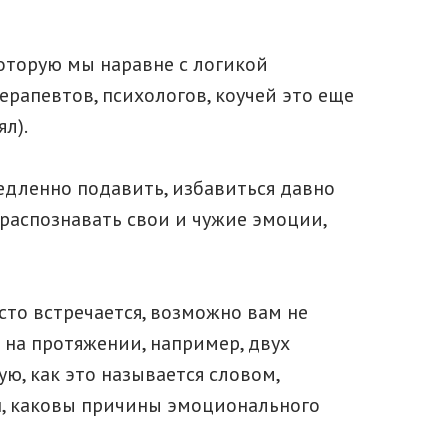
которую мы наравне с логикой
рапевтов, психологов, коучей это еще
л).
едленно подавить, избавиться давно
распознавать свои и чужие эмоции,
асто встречается, возможно вам не
на протяжении, например, двух
ю, как это называется словом,
н, каковы причины эмоционального