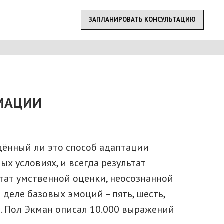
ЗАПЛАНИРОВАТЬ КОНСУЛЬТАЦИЮ
МАЦИИ
ждённый ли это способ адаптации
х условиях, и всегда результат
ьтат умственной оценки, неосознанной
 деле базовых эмоций – пять, шесть,
. Пол Экман описал 10.000 выражений