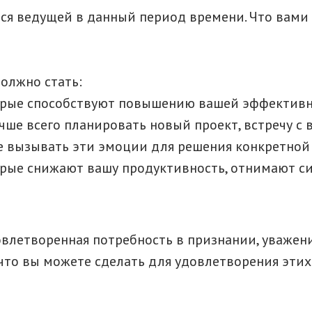
ся ведущей в данный период времени. Что вами 
олжно стать:
рые способствуют повышению вашей эффективно
ше всего планировать новый проект, встречу с в
 вызывать эти эмоции для решения конкретной 
рые снижают вашу продуктивность, отнимают сил
довлетворенная потребность в признании, уважен
 что вы можете сделать для удовлетворения этих