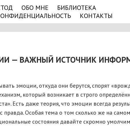
ЕТОД
ОБО МНЕ
БИБЛИОТЕКА
КОНФИДЕНЦИАЛЬНОСТЬ
КОНТАКТЫ
ИИ — ВАЖНЫЙ ИСТОЧНИК ИНФОР
ывать эмоции, откуда они берутся, спорят «вро
анизм, который возникает в строго определённы
та». Есть даже теория, что эмоции всегда резул
 правда. Особая тема о том сколько же на самом
оциональные состояния давайте скромно умолчим