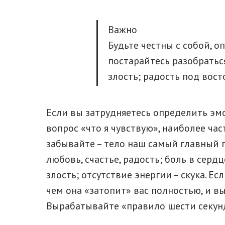
Важно
Будьте честны с собой, 
постарайтесь разобратьс
злость; радость под вост
Если вы затрудняетесь определить эм
вопрос «что я чувствую», наиболее ча
забывайте – тело наш самый главный п
любовь, счастье, радость; боль в сердц
злость; отсутствие энергии – скука. Е
чем она «затопит» вас полностью, и 
Вырабатывайте «правило шести секун