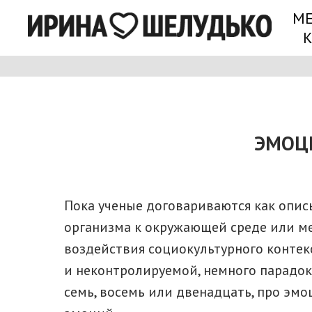
М
ЭМОЦ
Пока ученые договариваются как опис
организма к окружающей среде или мех
воздействия социокультурного контекс
и неконтролируемой, немного парадокс
семь, восемь или двенадцать, про эм