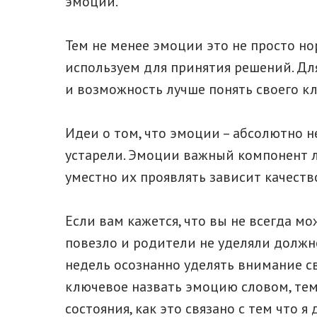
эмоций.
Тем не менее эмоции это не просто но
используем для принятия решений. Дл
и возможность лучше понять своего кл
Идеи о том, что эмоции – абсолютно 
устарели. Эмоции важный компонент л
уместно их проявлять зависит качест
Если вам кажется, что вы не всегда мо
повезло и родители не уделяли должн
недель осознанно уделять внимание св
ключевое назвать эмоцию словом, те
состояния, как это связано с тем что я