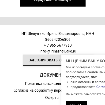
ИП Шелудько Ирина Владимировна, ИНН
860242056806
+ 7 965 3677910
info@irinasheludko.ru
ЗАПЛАНИРОВАТЬ КОНСУЛЬТАЦИЮ
ДОКУМЕНТЫ
Политика конфиденциальности
МЫ ЦЕНИМ ВАШУ К
Согласие на обработку персональных данных
Мы используем cookie-ф
пользоваться сайтом вы 
Оферта
подтверждаете, что:
ознакомлены и согла
предоставляете
Согл
© Ирина Шелудько. Сайт сделан на Тильде.
Вы можете самостоятель